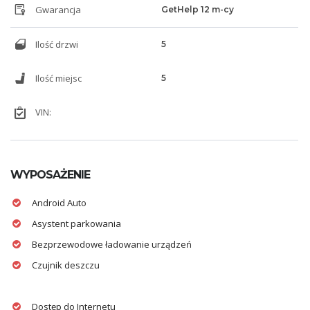
Gwarancja
GetHelp 12 m-cy
Ilość drzwi
5
Ilość miejsc
5
VIN:
WYPOSAŻENIE
Android Auto
Asystent parkowania
Bezprzewodowe ładowanie urządzeń
Czujnik deszczu
Dostęp do Internetu