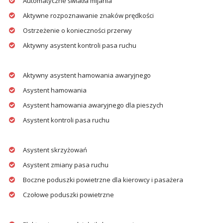
Automatyczne światła mijania
Aktywne rozpoznawanie znaków prędkości
Ostrzeżenie o konieczności przerwy
Aktywny asystent kontroli pasa ruchu
Aktywny asystent hamowania awaryjnego
Asystent hamowania
Asystent hamowania awaryjnego dla pieszych
Asystent kontroli pasa ruchu
Asystent skrzyżowań
Asystent zmiany pasa ruchu
Boczne poduszki powietrzne dla kierowcy i pasażera
Czołowe poduszki powietrzne