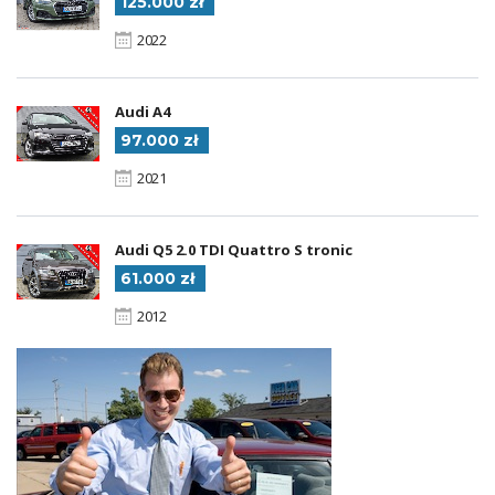
125.000 zł
2022
Audi A4
97.000 zł
2021
Audi Q5 2.0 TDI Quattro S tronic
61.000 zł
2012