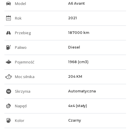
Model
A6 Avant
Rok
2021
Przebieg
187000 km
Paliwo
Diesel
Pojemność
1968 (cm3)
Moc silnika
204 KM
Skrzynia
Automatyczna
Napęd
4x4 (stały)
Kolor
Czarny