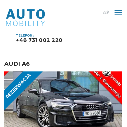
TELEFON :
+48 731 002 220
AUDI A6
REZERWACJA