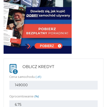
OBLICZ KREDYT
Cena samochodu
( zł )
Oprocentowanie
(%)