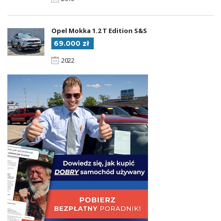
Opel Mokka 1.2 T Edition S&S
69.000 zł
2022