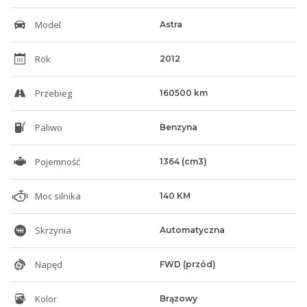
Model
Astra
Rok
2012
Przebieg
160500 km
Paliwo
Benzyna
Pojemność
1364 (cm3)
Moc silnika
140 KM
Skrzynia
Automatyczna
Napęd
FWD (przód)
Kolor
Brązowy