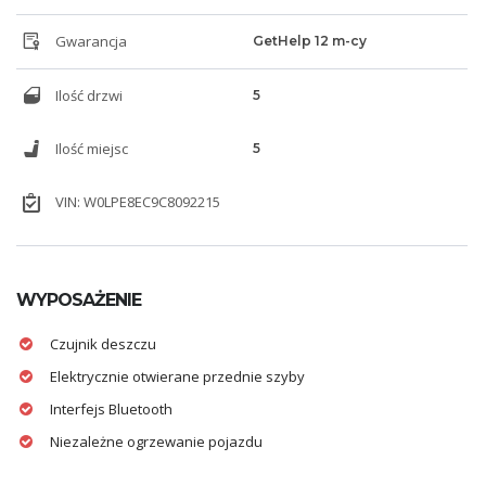
Gwarancja
GetHelp 12 m-cy
Ilość drzwi
5
Ilość miejsc
5
VIN: W0LPE8EC9C8092215
WYPOSAŻENIE
Czujnik deszczu
Elektrycznie otwierane przednie szyby
Interfejs Bluetooth
Niezależne ogrzewanie pojazdu