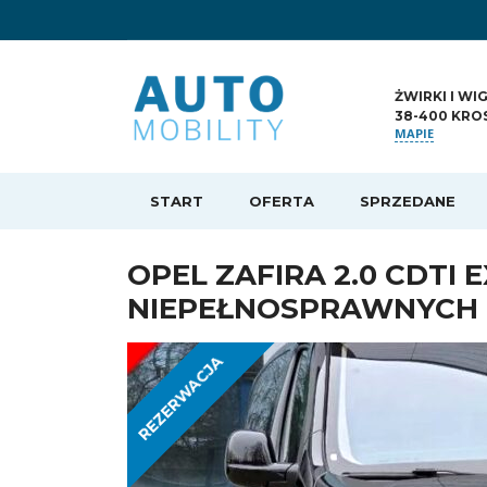
ŻWIRKI I WI
38-400 KRO
MAPIE
START
OFERTA
SPRZEDANE
OPEL ZAFIRA 2.0 CDTI 
NIEPEŁNOSPRAWNYCH
REZERWACJA