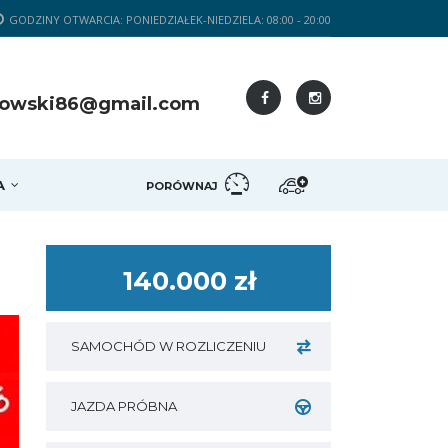
GODZINY OTWARCIA: PONIEDZIAŁEK-NIEDZIELA: 08:00 - 20:00
asowski86@gmail.com
A
PORÓWNAJ
140.000 zł
SAMOCHÓD W ROZLICZENIU
JAZDA PRÓBNA